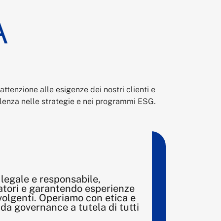
À
ttenzione alle esigenze dei nostri clienti e
llenza nelle strategie e nei programmi ESG.
legale e responsabile,
atori e garantendo esperienze
nvolgenti. Operiamo con etica e
ida governance a tutela di tutti