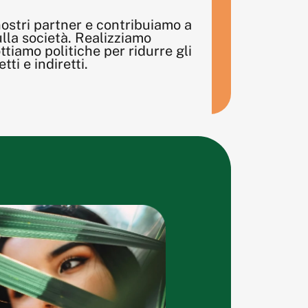
nostri partner e contribuiamo a
ulla società. Realizziamo
ottiamo politiche per ridurre gli
tti e indiretti.