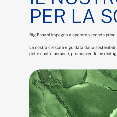
PER LA S
Big Easy si impegna a operare secondo principi
La nostra crescita è guidata dalla sostenibili
delle nostre persone, promuovendo un dialogo 