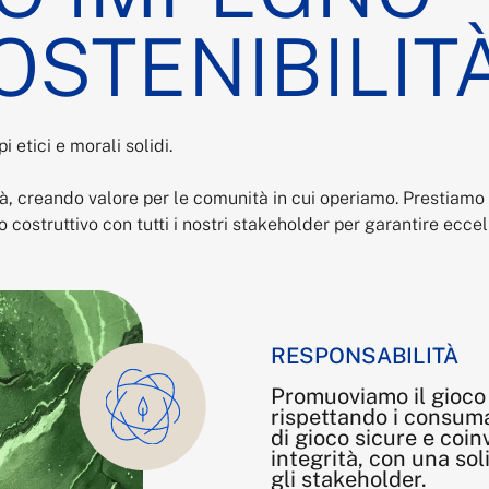
OSTENIBILIT
 etici e morali solidi.
tà, creando valore per le comunità in cui operiamo. Prestiamo a
costruttivo con tutti i nostri stakeholder per garantire ecce
RESPONSABILITÀ
Promuoviamo il gioco 
rispettando i consum
di gioco sicure e coi
integrità, con una sol
gli stakeholder.