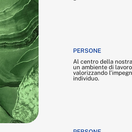
PERSONE
Al centro della nostr
un ambiente di lavoro 
valorizzando l’impegn
individuo.
PERSONE