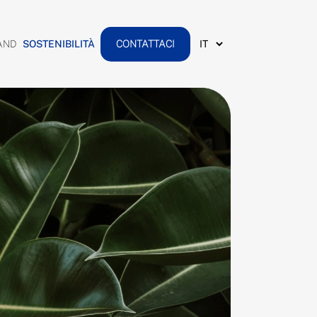
AND
SOSTENIBILITÀ
CONTATTACI
AND
CONTATTACI