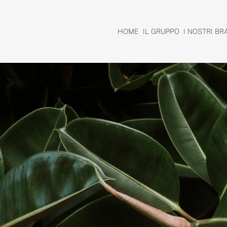
HOME
IL GRUPPO
I NOSTRI BR
HOME
IL GRUPPO
I NOSTRI BR